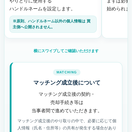
やりとりに使用する
まずは必要
ハンドルネームを設定します。
始められま
※原則、ハンドルネーム以外の個人情報は
買
主側へ公開されません。
横にスワイプしてご確認いただけます
MATCHING
マッチング成立後について
マッチング成立後の契約・
売却手続き等は
当事者間で進めていただきます。
マッチング成立後のやり取りの中で、必要に応じて個
人情報（氏名・住所等）の共有が発生する場合があり