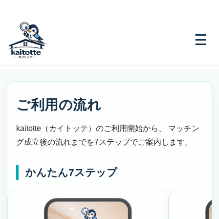
Skip
to
content
☰
ご利用の流れ
kaitotte（カイトッテ）のご利用開始から、
マッチン
グ成立後の流れまでを7ステップでご案内します。
かんたん7ステップ